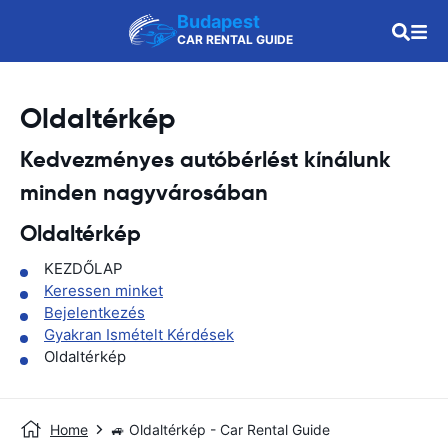
Budapest
CAR RENTAL GUIDE
Oldaltérkép
Kedvezményes autóbérlést kínálunk
minden nagyvárosában
Oldaltérkép
KEZDŐLAP
Keressen minket
Bejelentkezés
Gyakran Ismételt Kérdések
Oldaltérkép
Home
🚙 Oldaltérkép - Car Rental Guide