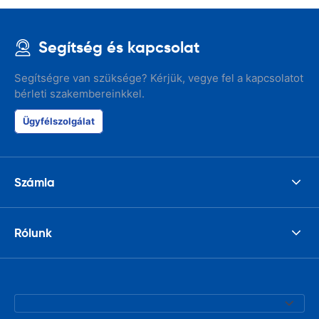
Segítség és kapcsolat
Segítségre van szüksége? Kérjük, vegye fel a kapcsolatot
bérleti szakembereinkkel.
Ügyfélszolgálat
Számla
Rólunk