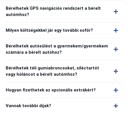
Bérelhetek GPS navigációs rendszert a bérelt
autómhoz?
Milyen költségekkel jár egy további sofőr?
Bérelhetek autósülést a gyermekem/gyermekem
számára a bérelt autóhoz?
Bérelhetek téli gumiabroncsokat, síléctartót
vagy hóláncot a bérelt autómhoz?
Hogyan fizethetek az opcionális extrákért?
Vannak további díjak?