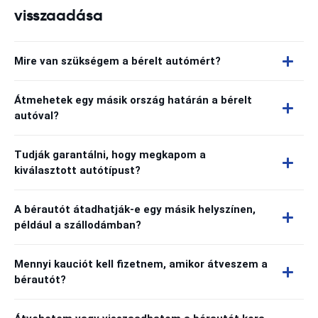
visszaadása
Mire van szükségem a bérelt autómért?
Átmehetek egy másik ország határán a bérelt
autóval?
Tudják garantálni, hogy megkapom a
kiválasztott autótípust?
A bérautót átadhatják-e egy másik helyszínen,
például a szállodámban?
Mennyi kauciót kell fizetnem, amikor átveszem a
bérautót?