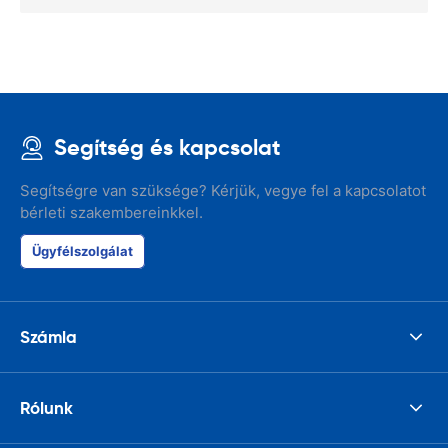
Segítség és kapcsolat
Segítségre van szüksége? Kérjük, vegye fel a kapcsolatot
bérleti szakembereinkkel.
Ügyfélszolgálat
Számla
Rólunk