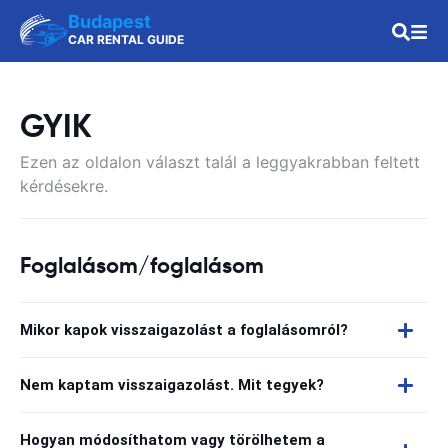
Budapest
CAR RENTAL GUIDE
GYIK
Ezen az oldalon választ talál a leggyakrabban feltett
kérdésekre.
Foglalásom/foglalásom
Mikor kapok visszaigazolást a foglalásomról?
Nem kaptam visszaigazolást. Mit tegyek?
Hogyan módosíthatom vagy törölhetem a