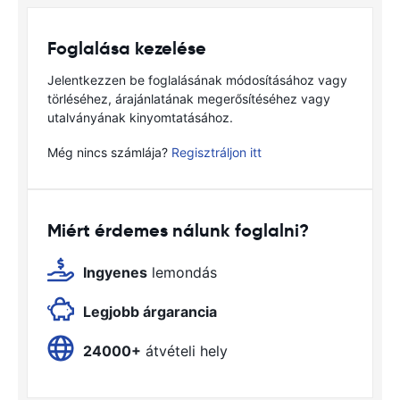
Foglalása kezelése
Jelentkezzen be foglalásának módosításához vagy
törléséhez, árajánlatának megerősítéséhez vagy
utalványának kinyomtatásához.
Még nincs számlája?
Regisztráljon itt
Miért érdemes nálunk foglalni?
Ingyenes
lemondás
Legjobb árgarancia
24000+
átvételi hely