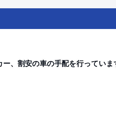
カー、割安の車の手配を行っていま