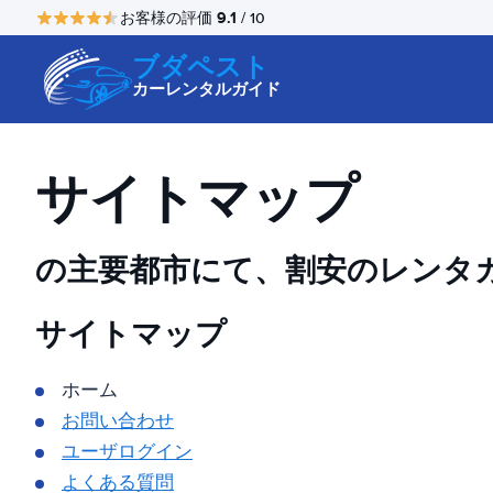
9.1
お客様の評価
/ 10
ブダペスト
カーレンタルガイド
サイトマップ
の主要都市にて、割安のレンタ
サイトマップ
ホーム
お問い合わせ
ユーザログイン
よくある質問