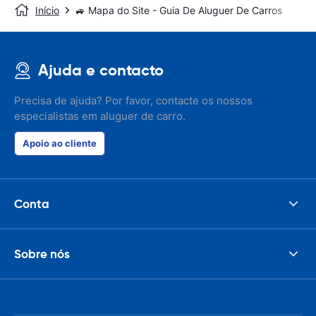
Início
🚙 Mapa do Site - Guia De Aluguer De Carros
Ajuda e contacto
Precisa de ajuda? Por favor, contacte os nossos
especialistas em aluguer de carro.
Apoio ao cliente
Conta
Sobre nós