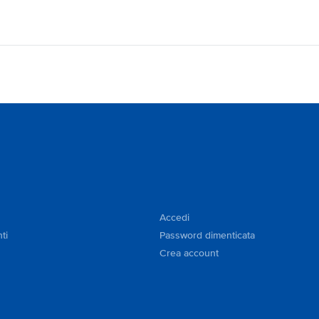
Accedi
ti
Password dimenticata
Crea account