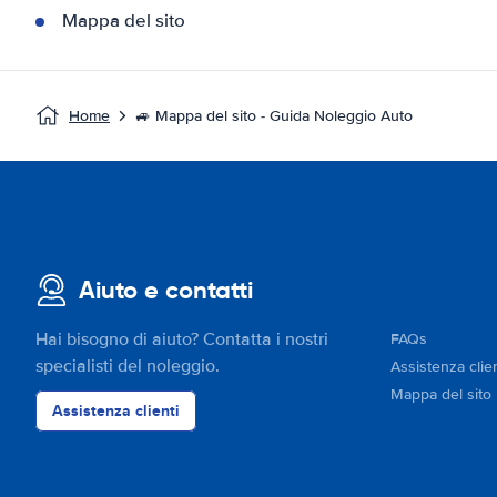
Mappa del sito
Home
🚙 Mappa del sito - Guida Noleggio Auto
Aiuto e contatti
Hai bisogno di aiuto? Contatta i nostri
FAQs
specialisti del noleggio.
Assistenza clien
Mappa del sito
Assistenza clienti