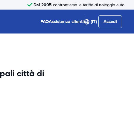
Dal 2005
confrontiamo le tariffe di noleggio auto
FAQ
Assistenza clienti
(IT)
Accedi
pali città di