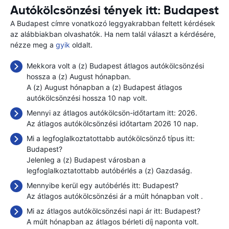
Autókölcsönzési tények itt: Budapest
A Budapest címre vonatkozó leggyakrabban feltett kérdések
az alábbiakban olvashatók. Ha nem talál választ a kérdésére,
nézze meg a
gyik
oldalt.
Mekkora volt a (z) Budapest átlagos autókölcsönzési
hossza a (z) August hónapban.
A (z) August hónapban a (z) Budapest átlagos
autókölcsönzési hossza 10 nap volt.
Mennyi az átlagos autókölcsön-időtartam itt: 2026.
Az átlagos autókölcsönzési időtartam 2026 10 nap.
Mi a legfoglalkoztatottabb autókölcsönző típus itt:
Budapest?
Jelenleg a (z) Budapest városban a
legfoglalkoztatottabb autóbérlés a (z) Gazdaság.
Mennyibe kerül egy autóbérlés itt: Budapest?
Az átlagos autókölcsönzési ár a múlt hónapban volt
.
Mi az átlagos autókölcsönzési napi ár itt: Budapest?
A múlt hónapban az átlagos bérleti díj naponta
volt.