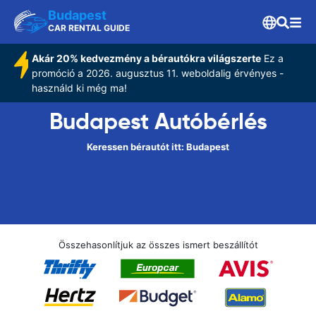
Budapest
CAR RENTAL GUIDE
Akár 20% kedvezmény a bérautókra világszerte
Ez a
promóció a 2026. augusztus 11. weboldalig érvényes -
használd ki még ma!
Budapest Autóbérlés
Keressen bérautót itt: Budapest
Összehasonlítjuk az összes ismert beszállítót