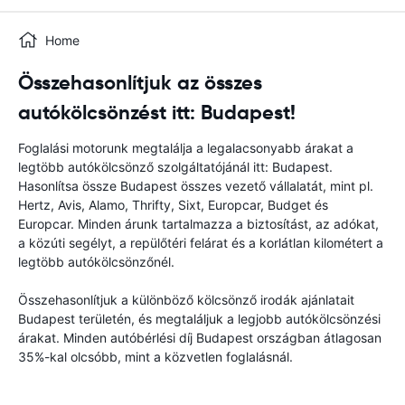
Home
Összehasonlítjuk az összes
autókölcsönzést itt: Budapest!
Foglalási motorunk megtalálja a legalacsonyabb árakat a
legtöbb autókölcsönző szolgáltatójánál itt: Budapest.
Hasonlítsa össze Budapest összes vezető vállalatát, mint pl.
Hertz, Avis, Alamo, Thrifty, Sixt, Europcar, Budget és
Europcar. Minden árunk tartalmazza a biztosítást, az adókat,
a közúti segélyt, a repülőtéri felárat és a korlátlan kilométert a
legtöbb autókölcsönzőnél.
Összehasonlítjuk a különböző kölcsönző irodák ajánlatait
Budapest területén, és megtaláljuk a legjobb autókölcsönzési
árakat. Minden autóbérlési díj Budapest országban átlagosan
35%-kal olcsóbb, mint a közvetlen foglalásnál.