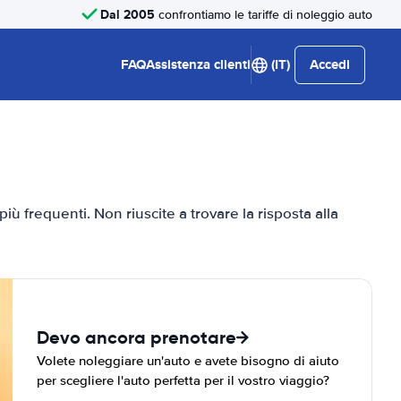
Dal 2005
confrontiamo le tariffe di noleggio auto
FAQ
Assistenza clienti
(IT)
Accedi
ù frequenti. Non riuscite a trovare la risposta alla
Devo ancora prenotare
Volete noleggiare un'auto e avete bisogno di aiuto
per scegliere l'auto perfetta per il vostro viaggio?