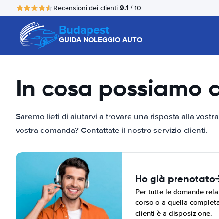
9.1
Recensioni dei clienti
/ 10
Budapest
GUIDA NOLEGGIO AUTO
In cosa possiamo a
Saremo lieti di aiutarvi a trovare una risposta alla vos
vostra domanda? Contattate il nostro servizio clienti.
Ho già prenotato
Per tutte le domande relat
corso o a quella completat
clienti è a disposizione.