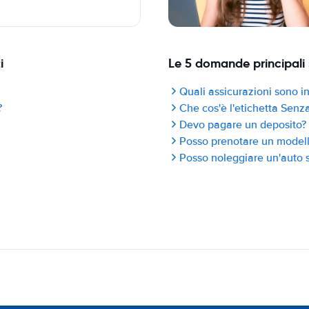
i
Le 5 domande principali 
Quali assicurazioni sono in
?
Che cos'è l'etichetta Sen
Devo pagare un deposito?
Posso prenotare un modello
Posso noleggiare un'auto s