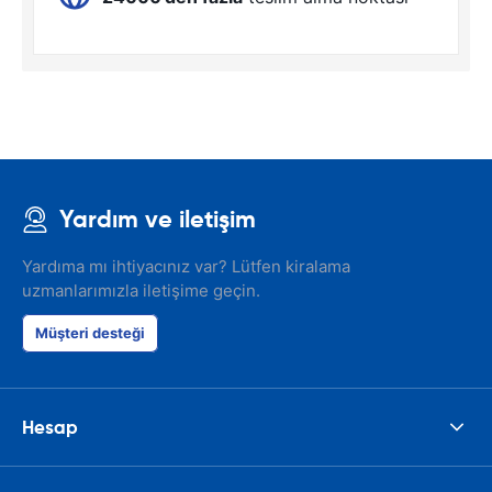
Yardım ve iletişim
Yardıma mı ihtiyacınız var? Lütfen kiralama
uzmanlarımızla iletişime geçin.
Müşteri desteği
Hesap