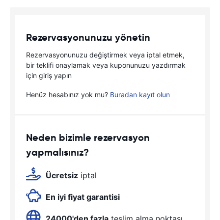
Rezervasyonunuzu yönetin
Rezervasyonunuzu değiştirmek veya iptal etmek,
bir teklifi onaylamak veya kuponunuzu yazdırmak
için giriş yapın
Henüz hesabınız yok mu?
Buradan kayıt olun
Neden bizimle rezervasyon
yapmalısınız?
Ücretsiz
iptal
En iyi fiyat garantisi
24000'den fazla
teslim alma noktası