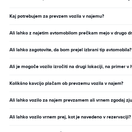
Kaj potrebujem za prevzem vozila v najemu?
Ali lahko z najetim avtomobilom prečkam mejo v drugo d
Ali lahko zagotovite, da bom prejel izbrani tip avtomobila?
Ali je mogoče vozilo izročiti na drugi lokaciji, na primer v 
Kolikšno kavcijo plačam ob prevzemu vozila v najem?
Ali lahko vozilo za najem prevzamem ali vrnem zgodaj zju
Ali lahko vozilo vrnem prej, kot je navedeno v rezervaciji?