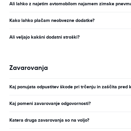
Ali lahko z najetim avtomobilom najamem zimske pnevmati
Kako lahko plačam neobvezne dodatke?
Ali veljajo kakšni dodatni stroški?
Zavarovanja
Kaj ponujata odpustitev škode pri trčenju in zaščita pred 
Kaj pomeni zavarovanje odgovornosti?
Katera druga zavarovanja so na voljo?