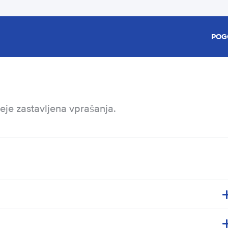
POG
eje zastavljena vprašanja.