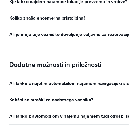
Kje lahko najdem natančne lokacije prevzema in vrnitve?
Koliko znaša enosmerna pristojbina?
Ali je moje tuje vozniško dovoljenje veljavno za rezervac
Dodatne možnosti in priložnosti
Ali lahko z najetim avtomobilom najamem navigacijski s
Kakšni so stroški za dodatnega voznika?
Ali lahko z avtomobilom v najemu najamem tudi otroški 