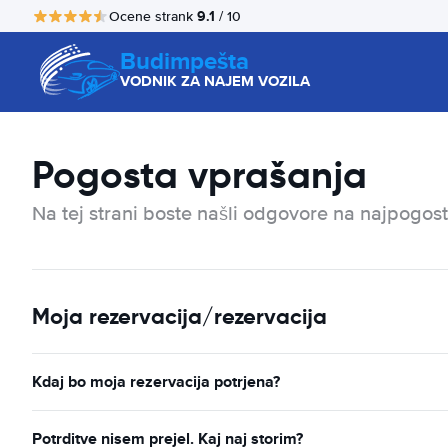
9.1
Ocene strank
/ 10
Budimpešta
VODNIK ZA NAJEM VOZILA
Pogosta vprašanja
Na tej strani boste našli odgovore na najpogost
Moja rezervacija/rezervacija
Kdaj bo moja rezervacija potrjena?
Potrditve nisem prejel. Kaj naj storim?