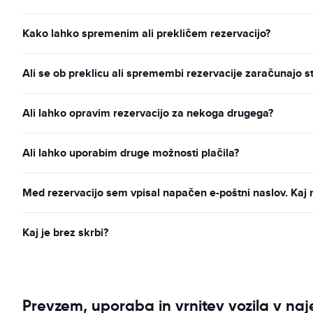
Kako lahko spremenim ali prekličem rezervacijo?
Ali se ob preklicu ali spremembi rezervacije zaračunajo s
Ali lahko opravim rezervacijo za nekoga drugega?
Ali lahko uporabim druge možnosti plačila?
Med rezervacijo sem vpisal napačen e-poštni naslov. Kaj 
Kaj je brez skrbi?
Prevzem, uporaba in vrnitev vozila v na