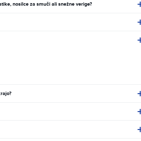
ke, nosilce za smuči ali snežne verige?
krajo?