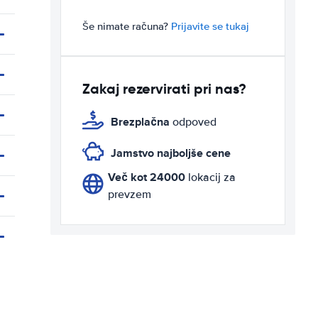
Še nimate računa?
Prijavite se tukaj
Zakaj rezervirati pri nas?
Brezplačna
odpoved
Jamstvo najboljše cene
Več kot 24000
lokacij za
prevzem