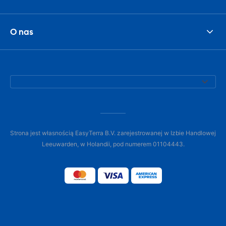
O nas
Strona jest własnością EasyTerra B.V. zarejestrowanej w Izbie Handlowej
Leeuwarden, w Holandii, pod numerem 01104443.