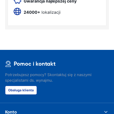
Gwarancja najlepszej ceny
24000+
lokalizacji
Pomoc i kontakt
Potrzebujesz pomocy? Skontaktuj się z naszymi
specjalistami ds. wynajmu.
Obsługa klienta
Konto