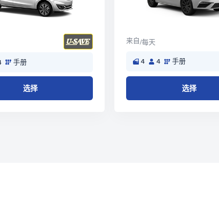
来自
/每天
4
4
手册
4
手册
选择
选择