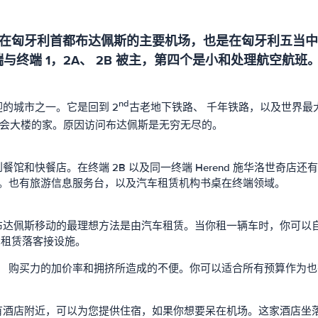
在匈牙利首都布达佩斯的主要机场，也是在匈牙利五当中
与终端 1，2A、 2B 被主，第四个是小和处理航空航班
nd
的城市之一。它是回到 2
古老地下铁路、 千年铁路，以及世界最
会大楼的家。原因访问布达佩斯是无穷无尽的。
馆和快餐店。在终端 2B 以及同一终端 Herend 施华洛世奇
亭。也有旅游信息服务台，以及汽车租赁机构书桌在终端领域。
布达佩斯移动的最理想方法是由汽车租赁。当你租一辆车时，你可以
车租赁落客接设施。
、 购买力的加价率和拥挤所造成的不便。你可以适合所有预算作为
有酒店附近，可以为您提供住宿，如果你想要呆在机场。这家酒店坐