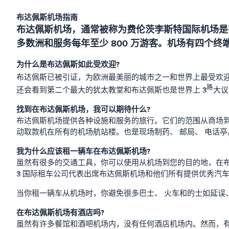
布达佩斯机场指南
布达佩斯机场，通常被称为费伦茨李斯特国际机场是
多数洲和服务每年至少 800 万游客。机场有四个终端
为什么是布达佩斯如此受欢迎?
布达佩斯已被引证，为欧洲最美丽的城市之一和世界上最受欢迎
路
还会看到第二个最大的犹太教堂和布达佩斯也是世界上 3
大议
找到在布达佩斯机场，我可以期待什么?
布达佩斯机场提供各种设施和服务的旅行。它们的范围从商场到餐
动取款机在所有的机场航站楼。也是现场制药、 邮局、 电话
我为什么应该租一辆车在布达佩斯机场?
虽然有很多的交通工具，你可以使用从机场到您的目的地，在
3 国际租车公司代表出席布达佩斯机场和他们所有提供优秀汽
当你租一辆车从机场时，你避免很多巴士、 火车和的士如延误
在布达佩斯机场有酒店吗?
虽然有许多餐馆和酒吧机场内，没有任何酒店机场内。然而，