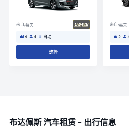
来自
来自
/每天
/每天
4
4
自动
2
选择
布达佩斯 汽车租赁 - 出行信息