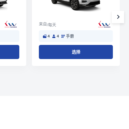
来自
/每天
4
4
手册
选择