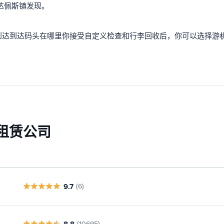
达佩斯镇发现。
到达到达码头在哪里你接受自定义检查和行李回收后，你可以选择游
租赁公司
9.7
(6)
8.8
(10695)