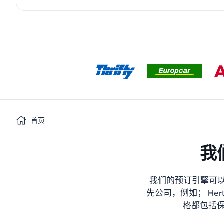
首页
我
我们的预订引擎可以
先公司，例如； Hertz、
格都包括