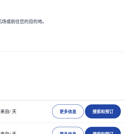
机场或前往您的目的地。
更多信息
搜索和预订
来自
/ 天
来自
/ 天