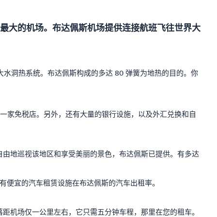
最大的机场。布达佩斯机场提供连接航班飞往世界大
。
大水洞热系统。布达佩斯构成的多达 80 弹簧为地热的目的。你
店还有一家免税店。另外，还有大量的银行设施，以及外汇兑换和自
自由地巡视该地区和享受美丽的景色，布达佩斯已提供。有多达
也有便宜的汽车租赁设施在布达佩斯的汽车出租率。
落距机场仅一公里左右，它只需五分钟车程，那里在您的租车。