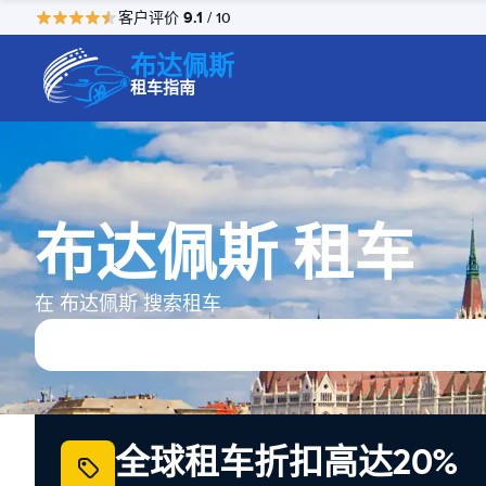
9.1
客户评价
/ 10
布达佩斯
租车指南
布达佩斯 租车
在 布达佩斯 搜索租车
全球租车折扣高达20%