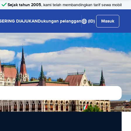
Sejak tahun 2005
, kami telah membandingkan tarif sewa mobil
SERING DIAJUKAN
Dukungan pelanggan
(ID)
Masuk