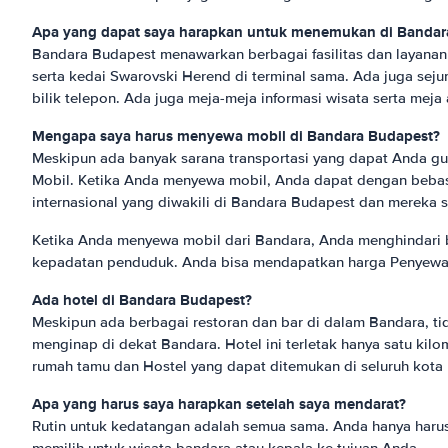
Apa yang dapat saya harapkan untuk menemukan di Bandar
Bandara Budapest menawarkan berbagai fasilitas dan layanan 
serta kedai Swarovski Herend di terminal sama. Ada juga seju
bilik telepon. Ada juga meja-meja informasi wisata serta meja
Mengapa saya harus menyewa mobil di Bandara Budapest?
Meskipun ada banyak sarana transportasi yang dapat Anda gun
Mobil. Ketika Anda menyewa mobil, Anda dapat dengan bebas
internasional yang diwakili di Bandara Budapest dan mereka
Ketika Anda menyewa mobil dari Bandara, Anda menghindari b
kepadatan penduduk. Anda bisa mendapatkan harga Penyewaan
Ada hotel di Bandara Budapest?
Meskipun ada berbagai restoran dan bar di dalam Bandara, t
menginap di dekat Bandara. Hotel ini terletak hanya satu kil
rumah tamu dan Hostel yang dapat ditemukan di seluruh kota
Apa yang harus saya harapkan setelah saya mendarat?
Rutin untuk kedatangan adalah semua sama. Anda hanya harus
memilih untuk wisata bandara atau kepala ke tujuan Anda.