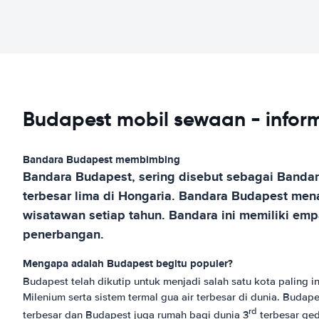
Budapest mobil sewaan - inform
Bandara Budapest membimbing
Bandara Budapest, sering disebut sebagai Bandar
terbesar lima di Hongaria. Bandara Budapest me
wisatawan setiap tahun. Bandara ini memiliki em
penerbangan.
Mengapa adalah Budapest begitu populer?
Budapest telah dikutip untuk menjadi salah satu kota paling i
Milenium serta sistem termal gua air terbesar di dunia. Bud
rd
terbesar dan Budapest juga rumah bagi dunia 3
terbesar ged