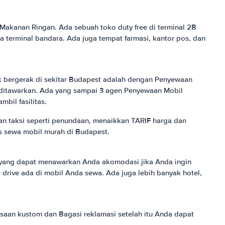
 Makanan Ringan. Ada sebuah toko duty free di terminal 2B
a terminal bandara. Ada juga tempat farmasi, kantor pos, dan
uk bergerak di sekitar Budapest adalah dengan Penyewaan
 ditawarkan. Ada yang sampai 3 agen Penyewaan Mobil
bil fasilitas.
n taksi seperti penundaan, menaikkan TARIF harga dan
s sewa mobil murah di Budapest.
t yang dapat menawarkan Anda akomodasi jika Anda ingin
 drive ada di mobil Anda sewa. Ada juga lebih banyak hotel,
saan kustom dan Bagasi reklamasi setelah itu Anda dapat