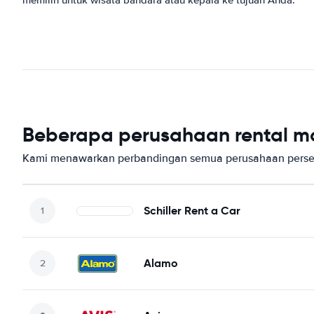
Beberapa perusahaan rental mo
Kami menawarkan perbandingan semua perusahaan persew
Schiller Rent a Car
Alamo