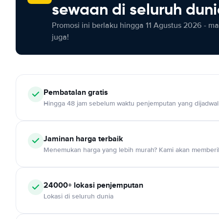
sewaan di seluruh dun
Promosi ini berlaku hingga 11 Agustus 2026 - m
juga!
Pembatalan gratis
Hingga 48 jam sebelum waktu penjemputan yang dijadwa
Jaminan harga terbaik
Menemukan harga yang lebih murah? Kami akan memberik
24000+ lokasi penjemputan
Lokasi di seluruh dunia