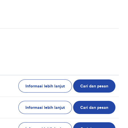
Informasi lebih lanjut
Cari dan pesan
Informasi lebih lanjut
Cari dan pesan