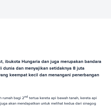
st, ibukota Hungaria dan juga merupakan bandara
 dunia dan menyajikan setidaknya 8 juta
, yang keempat kecil dan menangani penerbangan
nd
ah rumah bagi 2
tertua kereta api bawah tanah, kereta api
a juga akan mendapatkan untuk melihat kedua dari sinagog