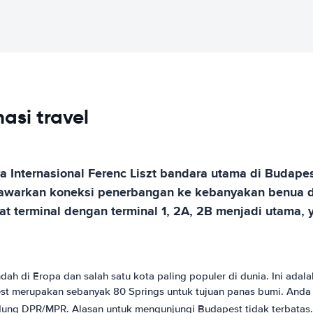
asi travel
a Internasional Ferenc Liszt bandara utama di Budape
nawarkan koneksi penerbangan ke kebanyakan benua di
pat terminal dengan terminal 1, 2A, 2B menjadi utama
ndah di Eropa dan salah satu kota paling populer di dunia. Ini adal
apest merupakan sebanyak 80 Springs untuk tujuan panas bumi. And
ung DPR/MPR. Alasan untuk mengunjungi Budapest tidak terbatas.