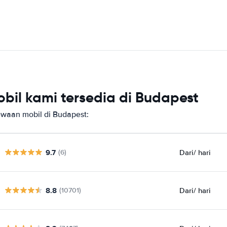
bil kami tersedia di Budapest
aan mobil di Budapest:
9.7
Dari
/ hari
(6)
8.8
Dari
/ hari
(10701)