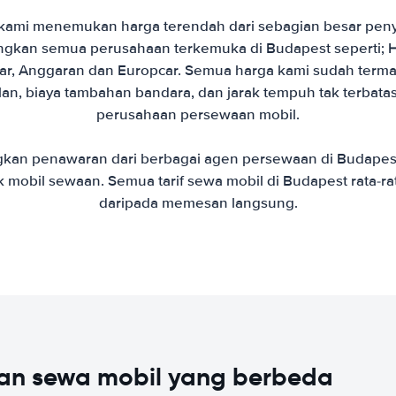
ami menemukan harga terendah dari sebagian besar penyed
gkan semua perusahaan terkemuka di Budapest seperti; He
car, Anggaran dan Europcar. Semua harga kami sudah termas
lan, biaya tambahan bandara, dan jarak tempuh tak terbata
perusahaan persewaan mobil.
kan penawaran dari berbagai agen persewaan di Budape
k mobil sewaan. Semua tarif sewa mobil di Budapest rata-r
daripada memesan langsung.
an sewa mobil yang berbeda