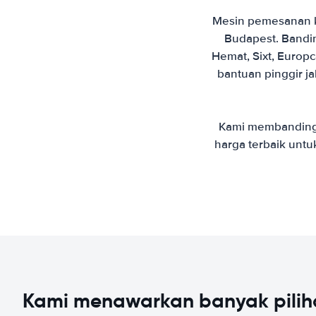
Mesin pemesanan k
Budapest. Bandin
Hemat, Sixt, Europ
bantuan pinggir ja
Kami membanding
harga terbaik untu
Kami menawarkan banyak pilih