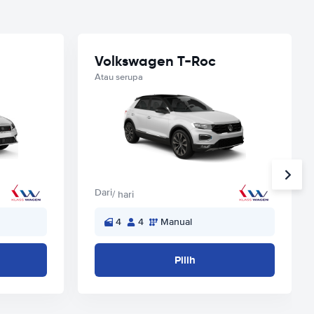
Volkswagen T-Roc
Atau serupa
Dari
/ hari
4
4
Manual
Pilih