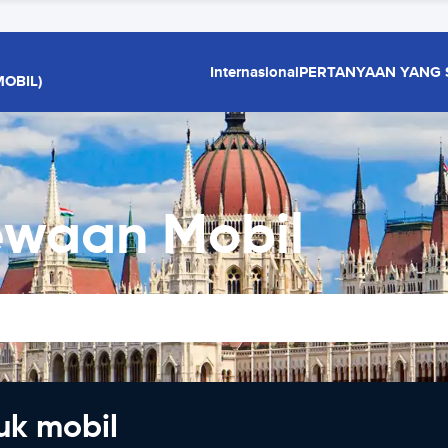
Internasional
PERTANYAAN YANG 
OBIL)
ewaan Mobil
uk mobil