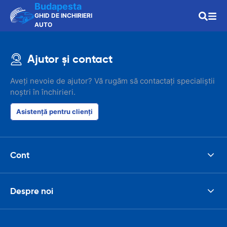
Budapesta
GHID DE INCHIRIERI
AUTO
Ajutor și contact
Aveți nevoie de ajutor? Vă rugăm să contactați specialiștii
noștri în închirieri.
Asistență pentru clienți
Cont
Despre noi