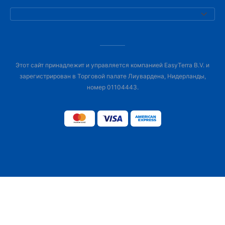
Этот сайт принадлежит и управляется компанией EasyTerra B.V. и
зарегистрирован в Торговой палате Лиувардена, Нидерланды,
номер 01104443.